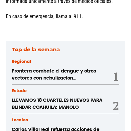
informada únicamente a través de medios oficiales.
En caso de emergencia, llama al 911.
Top de la semana
Regional
Frontera combate el dengue y otros
1
vectores con nebulizacion...
Estado
LLEVAMOS 18 CUARTELES NUEVOS PARA
2
BLINDAR COAHUILA: MANOLO
Locales
Carlos Villarreal refuerza acciones de