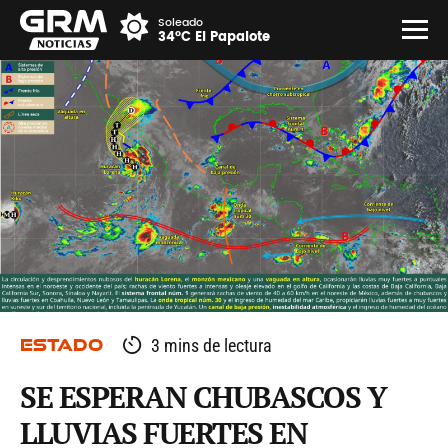
Soleado
34°C El Papalote
ESTADO
3 mins de lectura
SE ESPERAN CHUBASCOS Y
LLUVIAS FUERTES EN