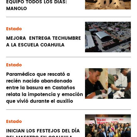
EQUIPO TODOS LOS DÍAS:
MANOLO
Estado
MEJORA ENTREGA TECHUMBRE
A LA ESCUELA COAHUILA
Estado
Paramédico que rescató a
recién nacido abandonado
entre la basura en Castaños
relata la impotencia y emoción
que vivió durante el auxilio
Estado
INICIAN LOS FESTEJOS DEL DÍA