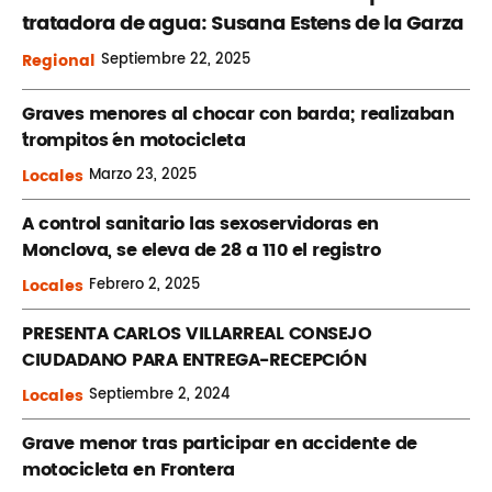
tratadora de agua: Susana Estens de la Garza
Regional
Septiembre
22, 2025
Graves menores al chocar con barda; realizaban
´trompitos ´en motocicleta
Locales
Marzo
23, 2025
A control sanitario las sexoservidoras en
Monclova, se eleva de 28 a 110 el registro
Locales
Febrero
2, 2025
PRESENTA CARLOS VILLARREAL CONSEJO
CIUDADANO PARA ENTREGA-RECEPCIÓN
Locales
Septiembre
2, 2024
Grave menor tras participar en accidente de
motocicleta en Frontera