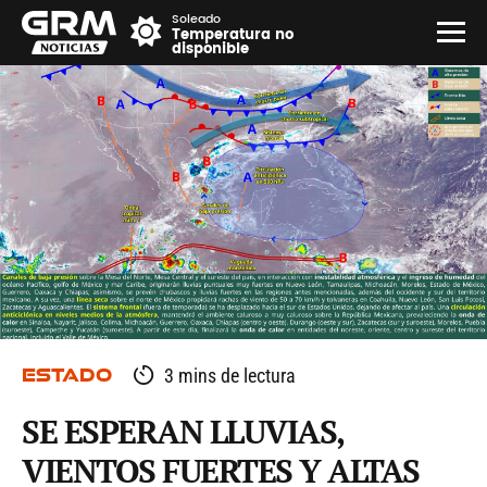
Soleado
Temperatura no
disponible
ESTADO
3 mins de lectura
SE ESPERAN LLUVIAS,
VIENTOS FUERTES Y ALTAS