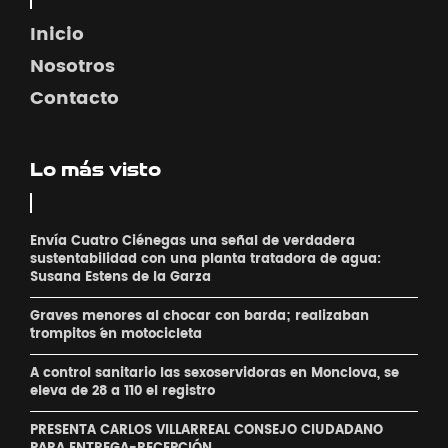
Inicio
Nosotros
Contacto
Lo más visto
Envía Cuatro Ciénegas una señal de verdadera
sustentabilidad con una planta tratadora de agua:
Susana Estens de la Garza
Graves menores al chocar con barda; realizaban
´trompitos ´en motocicleta
A control sanitario las sexoservidoras en Monclova, se
eleva de 28 a 110 el registro
PRESENTA CARLOS VILLARREAL CONSEJO CIUDADANO