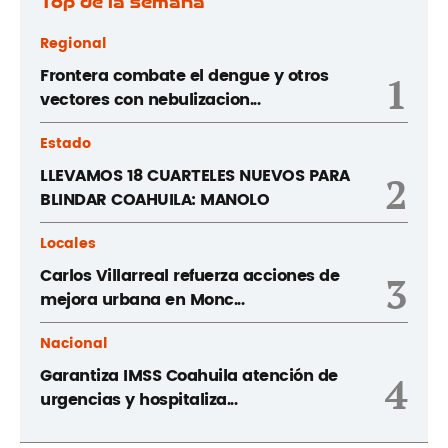
Top de la semana
Regional
Frontera combate el dengue y otros
1
vectores con nebulizacion...
Estado
LLEVAMOS 18 CUARTELES NUEVOS PARA
2
BLINDAR COAHUILA: MANOLO
Locales
Carlos Villarreal refuerza acciones de
3
mejora urbana en Monc...
Nacional
Garantiza IMSS Coahuila atención de
4
urgencias y hospitaliza...