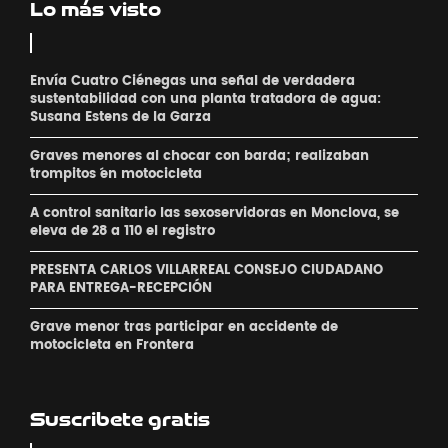
Lo más visto
Envía Cuatro Ciénegas una señal de verdadera
sustentabilidad con una planta tratadora de agua:
Susana Estens de la Garza
Graves menores al chocar con barda; realizaban
´trompitos ´en motocicleta
A control sanitario las sexoservidoras en Monclova, se
eleva de 28 a 110 el registro
PRESENTA CARLOS VILLARREAL CONSEJO CIUDADANO
PARA ENTREGA-RECEPCIÓN
Grave menor tras participar en accidente de
motocicleta en Frontera
Suscribete gratis