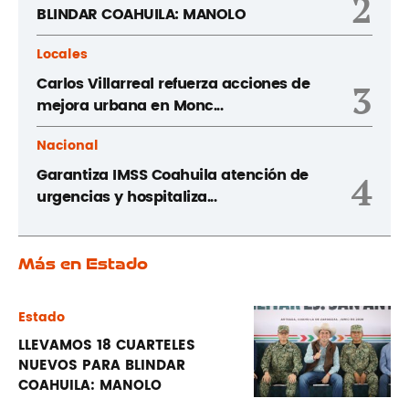
2
BLINDAR COAHUILA: MANOLO
Locales
Carlos Villarreal refuerza acciones de
3
mejora urbana en Monc...
Nacional
Garantiza IMSS Coahuila atención de
4
urgencias y hospitaliza...
Más en Estado
Estado
LLEVAMOS 18 CUARTELES
NUEVOS PARA BLINDAR
COAHUILA: MANOLO