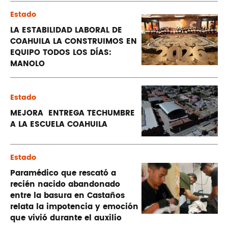
Estado
LA ESTABILIDAD LABORAL DE
COAHUILA LA CONSTRUIMOS EN
EQUIPO TODOS LOS DÍAS:
MANOLO
Estado
MEJORA ENTREGA TECHUMBRE
A LA ESCUELA COAHUILA
Estado
Paramédico que rescató a
recién nacido abandonado
entre la basura en Castaños
relata la impotencia y emoción
que vivió durante el auxilio