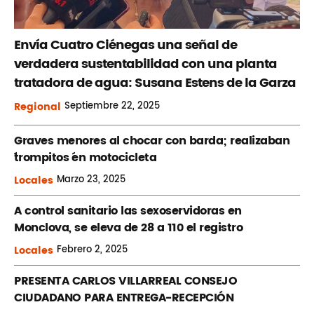
Envía Cuatro Ciénegas una señal de
verdadera sustentabilidad con una planta
tratadora de agua: Susana Estens de la Garza
Regional
Septiembre
22, 2025
Graves menores al chocar con barda; realizaban
´trompitos ´en motocicleta
Locales
Marzo
23, 2025
A control sanitario las sexoservidoras en
Monclova, se eleva de 28 a 110 el registro
Locales
Febrero
2, 2025
PRESENTA CARLOS VILLARREAL CONSEJO
CIUDADANO PARA ENTREGA-RECEPCIÓN