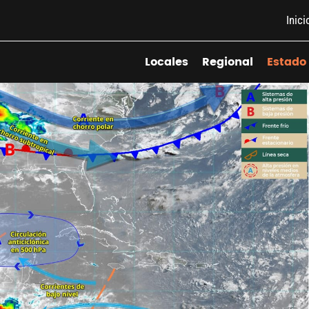
Inici
Locales
Regional
Estado