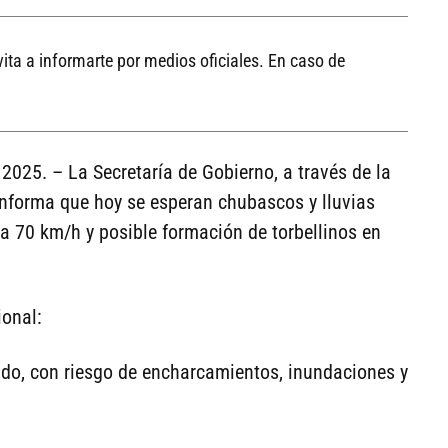
vita a informarte por medios oficiales. En caso de
2025. – La Secretaría de Gobierno, a través de la
 informa que hoy se esperan chubascos y lluvias
 a 70 km/h y posible formación de torbellinos en
ional:
ado, con riesgo de encharcamientos, inundaciones y