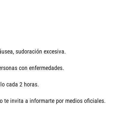
áusea, sudoración excesiva.
personas con enfermedades.
alo cada 2 horas.
o te invita a informarte por medios oficiales.