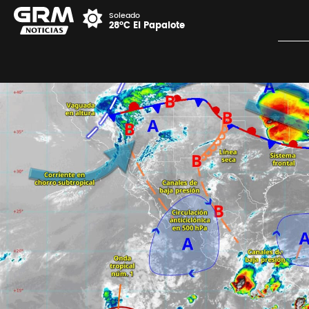
Soleado
28°C El Papalote