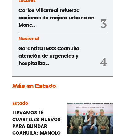
Locales
Carlos Villarreal refuerza
acciones de mejora urbana en
3
Monc...
Nacional
Garantiza IMSS Coahuila
atención de urgencias y
4
hospitaliza...
Más en Estado
Estado
LLEVAMOS 18
CUARTELES NUEVOS
PARA BLINDAR
COAHUILA: MANOLO