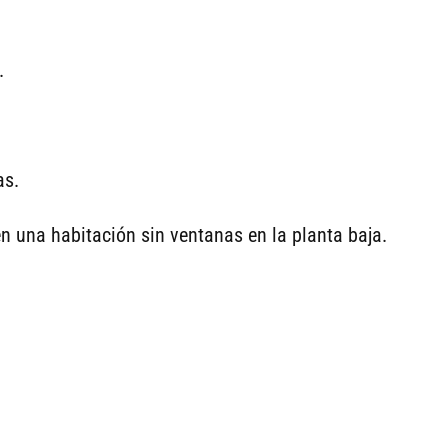
.
as.
en una habitación sin ventanas en la planta baja.