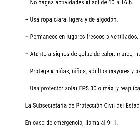
– No hagas actividades al sol de 10 a 16 h.
– Usa ropa clara, ligera y de algodón.
– Permanece en lugares frescos o ventilados.
– Atento a signos de golpe de calor: mareo, n
– Protege a niñas, niños, adultos mayores y 
– Usa protector solar FPS 30 o más, y reaplíc
La Subsecretaría de Protección Civil del Estad
En caso de emergencia, llama al 911.