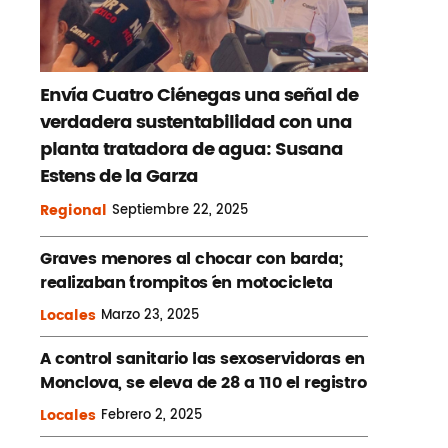
Envía Cuatro Ciénegas una señal de
verdadera sustentabilidad con una
planta tratadora de agua: Susana
Estens de la Garza
Regional
Septiembre
22, 2025
Graves menores al chocar con barda;
realizaban ´trompitos ´en motocicleta
Locales
Marzo
23, 2025
A control sanitario las sexoservidoras en
Monclova, se eleva de 28 a 110 el registro
Locales
Febrero
2, 2025