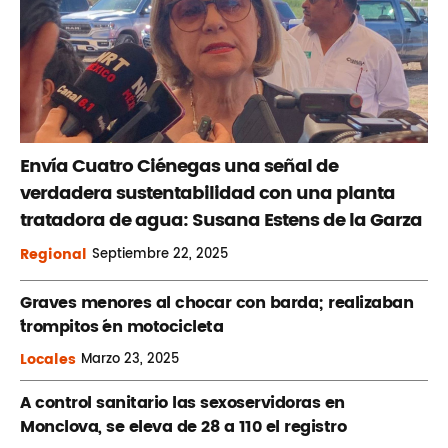
Envía Cuatro Ciénegas una señal de
verdadera sustentabilidad con una planta
tratadora de agua: Susana Estens de la Garza
Regional
Septiembre
22, 2025
Graves menores al chocar con barda; realizaban
´trompitos ´en motocicleta
Locales
Marzo
23, 2025
A control sanitario las sexoservidoras en
Monclova, se eleva de 28 a 110 el registro