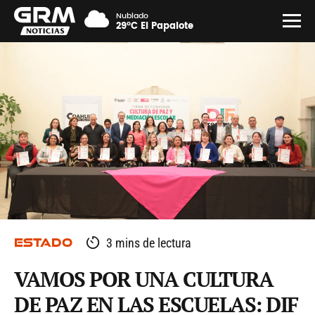
Nublado
29°C El Papalote
ESTADO
3 mins de lectura
VAMOS POR UNA CULTURA
DE PAZ EN LAS ESCUELAS: DIF