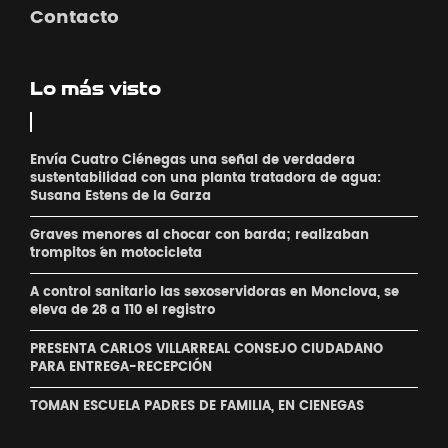
Contacto
Lo más visto
Envía Cuatro Ciénegas una señal de verdadera
sustentabilidad con una planta tratadora de agua:
Susana Estens de la Garza
Graves menores al chocar con barda; realizaban
´trompitos ´en motocicleta
A control sanitario las sexoservidoras en Monclova, se
eleva de 28 a 110 el registro
PRESENTA CARLOS VILLARREAL CONSEJO CIUDADANO
PARA ENTREGA-RECEPCIÓN
TOMAN ESCUELA PADRES DE FAMILIA, EN CIENEGAS