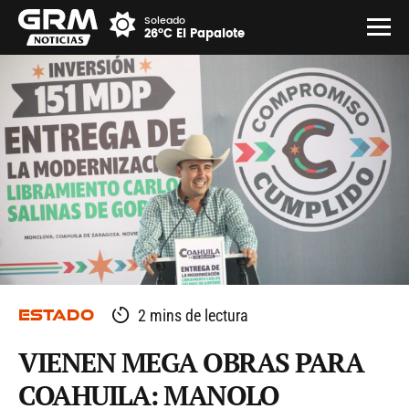
Soleado
26°C El Papalote
ESTADO
2 mins de lectura
VIENEN MEGA OBRAS PARA
COAHUILA: MANOLO