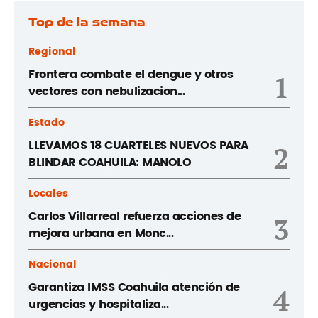
Top de la semana
Regional
Frontera combate el dengue y otros
1
vectores con nebulizacion...
Estado
LLEVAMOS 18 CUARTELES NUEVOS PARA
2
BLINDAR COAHUILA: MANOLO
Locales
Carlos Villarreal refuerza acciones de
3
mejora urbana en Monc...
Nacional
Garantiza IMSS Coahuila atención de
4
urgencias y hospitaliza...