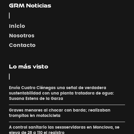
GRM Noticias
Inicio
Nosotros
Contacto
Lo más visto
Envía Cuatro Ciénegas una señal de verdadera
sustentabilidad con una planta tratadora de agua:
Susana Estens de la Garza
Graves menores al chocar con barda; realizaban
´trompitos ´en motocicleta
A control sanitario las sexoservidoras en Monclova, se
eleva de 28 a 110 el registro