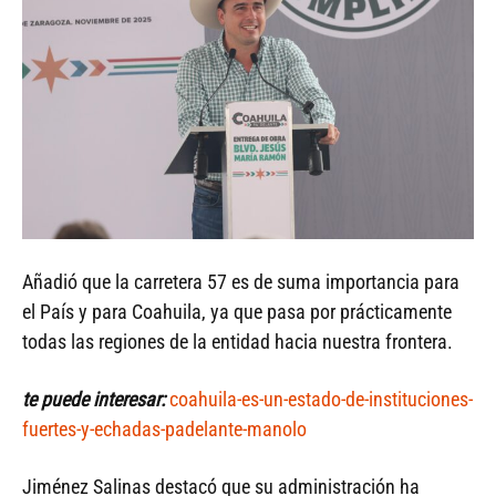
Añadió que la carretera 57 es de suma importancia para
el País y para Coahuila, ya que pasa por prácticamente
todas las regiones de la entidad hacia nuestra frontera.
te puede interesar:
coahuila-es-un-estado-de-instituciones-
fuertes-y-echadas-padelante-manolo
Jiménez Salinas destacó que su administración ha