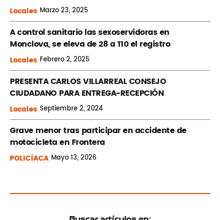
Locales
Marzo
23, 2025
A control sanitario las sexoservidoras en
Monclova, se eleva de 28 a 110 el registro
Locales
Febrero
2, 2025
PRESENTA CARLOS VILLARREAL CONSEJO
CIUDADANO PARA ENTREGA-RECEPCIÓN
Locales
Septiembre
2, 2024
Grave menor tras participar en accidente de
motocicleta en Frontera
POLICÍACA
Mayo
13, 2026
Buscar artículos en: