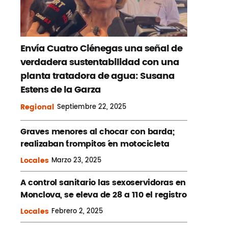
Envía Cuatro Ciénegas una señal de
verdadera sustentabilidad con una
planta tratadora de agua: Susana
Estens de la Garza
Regional
Septiembre
22, 2025
Graves menores al chocar con barda;
realizaban ´trompitos ´en motocicleta
Locales
Marzo
23, 2025
A control sanitario las sexoservidoras en
Monclova, se eleva de 28 a 110 el registro
Locales
Febrero
2, 2025