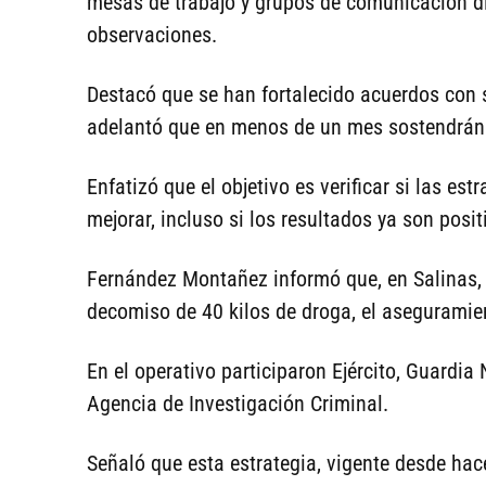
mesas de trabajo y grupos de comunicación di
observaciones.
Destacó que se han fortalecido acuerdos con 
adelantó que en menos de un mes sostendrán 
Enfatizó que el objetivo es verificar si las e
mejorar, incluso si los resultados ya son posit
Fernández Montañez informó que, en Salinas, u
decomiso de 40 kilos de droga, el aseguramie
En el operativo participaron Ejército, Guardia
Agencia de Investigación Criminal.
Señaló que esta estrategia, vigente desde hac