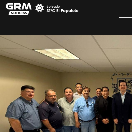
Soleado
31°C El Papalote