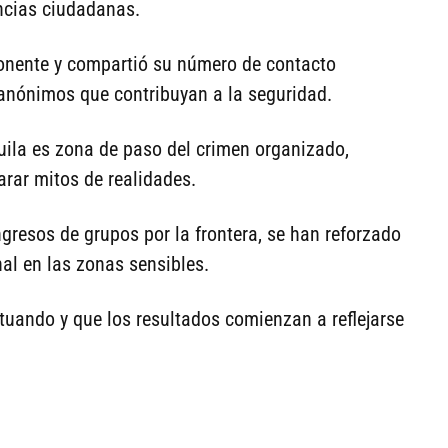
ncias ciudadanas.
ponente y compartió su número de contacto
 anónimos que contribuyan a la seguridad.
ila es zona de paso del crimen organizado,
rar mitos de realidades.
ngresos de grupos por la frontera, se han reforzado
nal en las zonas sensibles.
tuando y que los resultados comienzan a reflejarse