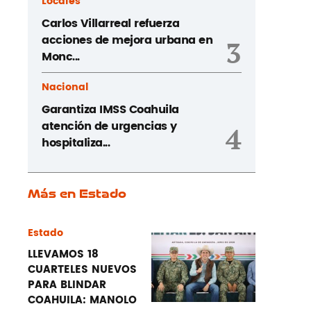
Locales
Carlos Villarreal refuerza
acciones de mejora urbana en
3
Monc...
Nacional
Garantiza IMSS Coahuila
atención de urgencias y
4
hospitaliza...
Más en Estado
Estado
LLEVAMOS 18
CUARTELES NUEVOS
PARA BLINDAR
COAHUILA: MANOLO