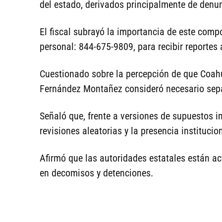
del estado, derivados principalmente de denu
El fiscal subrayó la importancia de este com
personal: 844-675-9809, para recibir reportes
Cuestionado sobre la percepción de que Coahu
Fernández Montañez consideró necesario sepa
Señaló que, frente a versiones de supuestos i
revisiones aleatorias y la presencia institucio
Afirmó que las autoridades estatales están ac
en decomisos y detenciones.