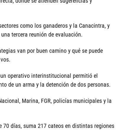
recta, donde se atienden sugerencias y
sectores como los ganaderos y la Canacintra, y
una tercera reunión de evaluación.
strategias van por buen camino y qué se puede
ivos.
n operativo interinstitucional permitió el
nto de un arma y la detención de dos personas.
 Nacional, Marina, FGR, policías municipales y la
e 70 días, suma 217 cateos en distintas regiones