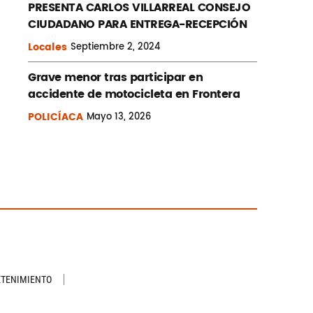
PRESENTA CARLOS VILLARREAL CONSEJO
CIUDADANO PARA ENTREGA-RECEPCIÓN
Locales
Septiembre
2, 2024
Grave menor tras participar en
accidente de motocicleta en Frontera
POLICÍACA
Mayo
13, 2026
ETENIMIENTO