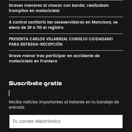
Graves menores al chocar con barda; realizaban
´trompitos ´en motocicleta
A control sanitario las sexoservidoras en Monclova, se
eleva de 28 a 110 el registro
PRESENTA CARLOS VILLARREAL CONSEJO CIUDADANO
PARA ENTREGA-RECEPCIÓN
Grave menor tras participar en accidente de
motocicleta en Frontera
Suscribete gratis
Recibe noticias importantes al instante en tu bandeja de
entrada