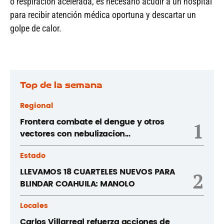
o respiración acelerada, es necesario acudir a un hospital
para recibir atención médica oportuna y descartar un
golpe de calor.
Top de la semana
Regional
Frontera combate el dengue y otros
1
vectores con nebulizacion...
Estado
LLEVAMOS 18 CUARTELES NUEVOS PARA
2
BLINDAR COAHUILA: MANOLO
Locales
Carlos Villarreal refuerza acciones de