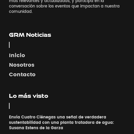
más relevantes y actualizadas, y participa en la
conversación sobre los eventos que impactan a nuestra
comunidad.
GRM Noticias
Inicio
Nosotros
Contacto
Lo más visto
Envía Cuatro Ciénegas una señal de verdadera
sustentabilidad con una planta tratadora de agua:
Susana Estens de la Garza