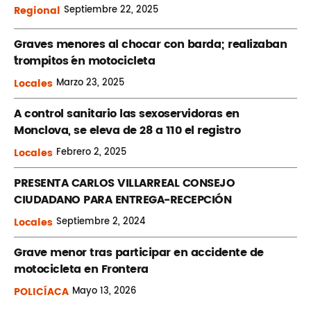
Regional
Septiembre
22, 2025
Graves menores al chocar con barda; realizaban
´trompitos ´en motocicleta
Locales
Marzo
23, 2025
A control sanitario las sexoservidoras en
Monclova, se eleva de 28 a 110 el registro
Locales
Febrero
2, 2025
PRESENTA CARLOS VILLARREAL CONSEJO
CIUDADANO PARA ENTREGA-RECEPCIÓN
Locales
Septiembre
2, 2024
Grave menor tras participar en accidente de
motocicleta en Frontera
POLICÍACA
Mayo
13, 2026