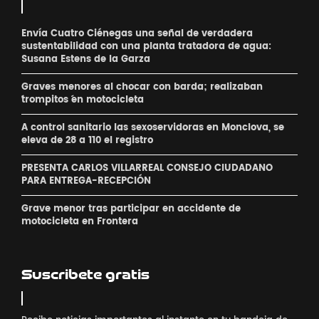
Envía Cuatro Ciénegas una señal de verdadera
sustentabilidad con una planta tratadora de agua:
Susana Estens de la Garza
Graves menores al chocar con barda; realizaban
´trompitos ´en motocicleta
A control sanitario las sexoservidoras en Monclova, se
eleva de 28 a 110 el registro
PRESENTA CARLOS VILLARREAL CONSEJO CIUDADANO
PARA ENTREGA-RECEPCIÓN
Grave menor tras participar en accidente de
motocicleta en Frontera
Suscribete gratis