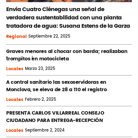
Envía Cuatro Ciénegas una señal de
verdadera sustentabilidad con una planta
tratadora de agua: Susana Estens de la Garza
Regional
Septiembre
22, 2025
Graves menores al chocar con barda; realizaban
´trompitos ´en motocicleta
Locales
Marzo
23, 2025
A control sanitario las sexoservidoras en
Monclova, se eleva de 28 a 110 el registro
Locales
Febrero
2, 2025
PRESENTA CARLOS VILLARREAL CONSEJO
CIUDADANO PARA ENTREGA-RECEPCIÓN
Locales
Septiembre
2, 2024