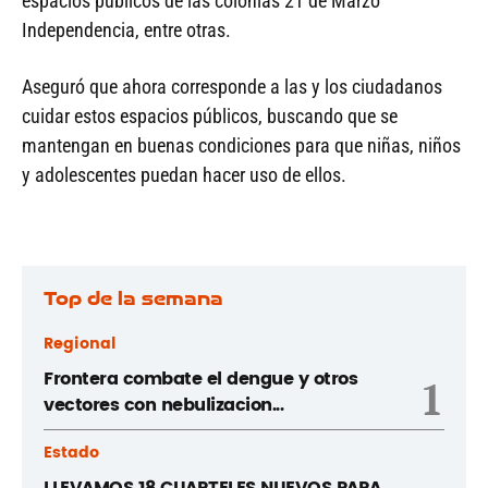
espacios públicos de las colonias 21 de Marzo
Independencia, entre otras.
Aseguró que ahora corresponde a las y los ciudadanos
cuidar estos espacios públicos, buscando que se
mantengan en buenas condiciones para que niñas, niños
y adolescentes puedan hacer uso de ellos.
Top de la semana
Regional
Frontera combate el dengue y otros
1
vectores con nebulizacion...
Estado
LLEVAMOS 18 CUARTELES NUEVOS PARA