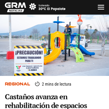
Soleado
30°C El Papalote
REGIONAL
2 mins de lectura
Castaños avanza en
rehabilitación de espacios