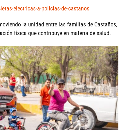
cletas-electricas-a-policias-de-castanos
moviendo la unidad entre las familias de Castaños,
ación física que contribuye en materia de salud.