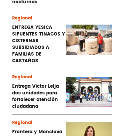
nocturnas
Regional
ENTREGA YESICA
SIFUENTES TINACOS Y
CISTERNAS
SUBSIDIADOS A
FAMILIAS DE
CASTAÑOS
Regional
Entrega Víctor Leija
dos unidades para
fortalecer atención
ciudadana
Regional
Frontera y Monclova