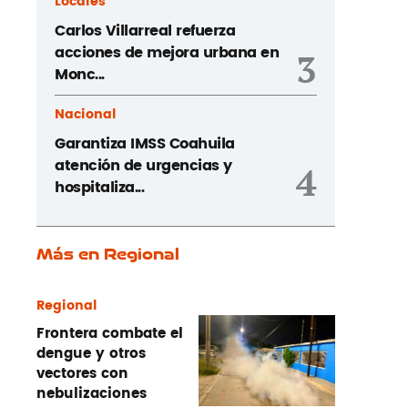
Locales
Carlos Villarreal refuerza
acciones de mejora urbana en
3
Monc...
Nacional
Garantiza IMSS Coahuila
atención de urgencias y
4
hospitaliza...
Más en Regional
Regional
Frontera combate el
dengue y otros
vectores con
nebulizaciones