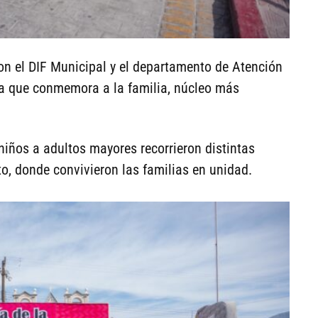
on el DIF Municipal y el departamento de Atención
día que conmemora a la familia, núcleo más
 niños a adultos mayores recorrieron distintas
to, donde convivieron las familias en unidad.