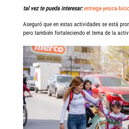
tal vez te pueda interesar:
entrega-yesica-bici
Aseguró que en estas actividades se está pro
pero también fortaleciendo el tema de la activ