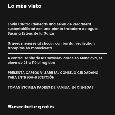
Lo más visto
Envía Cuatro Ciénegas una señal de verdadera
sustentabilidad con una planta tratadora de agua:
Susana Estens de la Garza
Graves menores al chocar con barda; realizaban
´trompitos ´en motocicleta
A control sanitario las sexoservidoras en Monclova, se
eleva de 28 a 110 el registro
PRESENTA CARLOS VILLARREAL CONSEJO CIUDADANO
PARA ENTREGA-RECEPCIÓN
TOMAN ESCUELA PADRES DE FAMILIA, EN CIENEGAS
Suscribete gratis