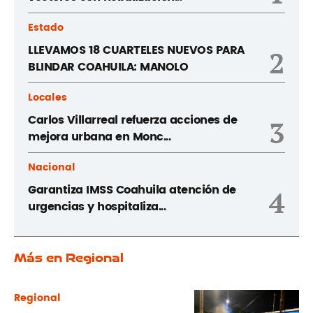
Estado
LLEVAMOS 18 CUARTELES NUEVOS PARA
2
BLINDAR COAHUILA: MANOLO
Locales
Carlos Villarreal refuerza acciones de
3
mejora urbana en Monc...
Nacional
Garantiza IMSS Coahuila atención de
4
urgencias y hospitaliza...
Más en Regional
Regional