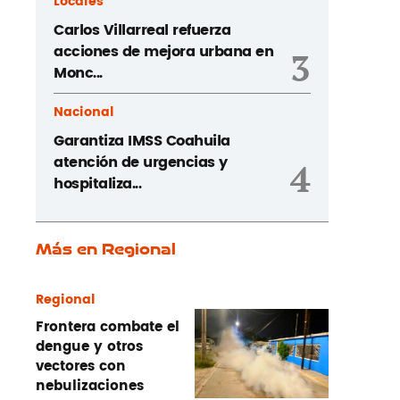
Locales
Carlos Villarreal refuerza
acciones de mejora urbana en
3
Monc...
Nacional
Garantiza IMSS Coahuila
atención de urgencias y
4
hospitaliza...
Más en Regional
Regional
Frontera combate el
dengue y otros
vectores con
nebulizaciones