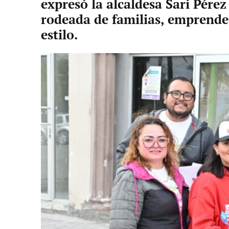
expresó la alcaldesa Sari Pére
rodeada de familias, emprended
estilo.