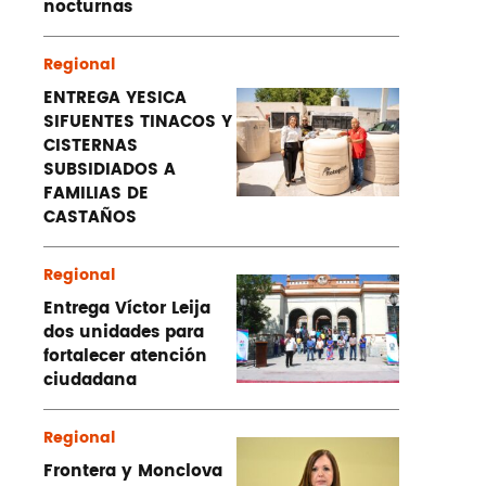
nocturnas
Regional
ENTREGA YESICA
SIFUENTES TINACOS Y
CISTERNAS
SUBSIDIADOS A
FAMILIAS DE
CASTAÑOS
Regional
Entrega Víctor Leija
dos unidades para
fortalecer atención
ciudadana
Regional
Frontera y Monclova