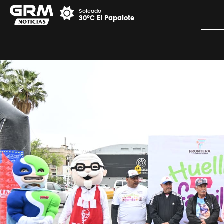
Soleado
30°C El Papalote