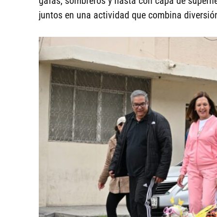
gafas, sombreros y hasta con capa de superh
juntos en una actividad que combina diversión