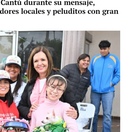
z Cantú durante su mensaje,
ores locales y peluditos con gran