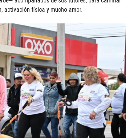
éroe— acompañados de sus tutores, para caminar
, activación física y mucho amor.