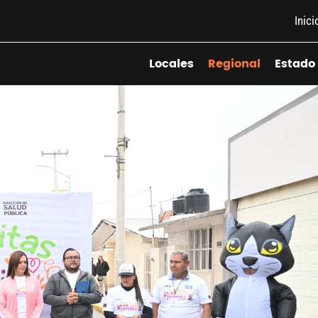
Inici
Locales
Regional
Estado