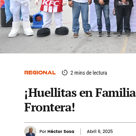
REGIONAL
2 mins de lectura
¡Huellitas en Familia
Frontera!
Por
Héctor Sosa
Abril
6, 2025