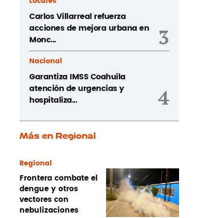
Locales
Carlos Villarreal refuerza
acciones de mejora urbana en
3
Monc...
Nacional
Garantiza IMSS Coahuila
atención de urgencias y
4
hospitaliza...
Más en Regional
Regional
Frontera combate el
dengue y otros
vectores con
nebulizaciones