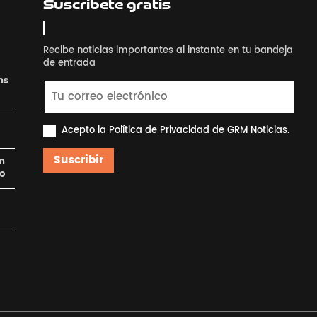
Suscribete gratis
Recibe noticias importantes al instante en tu bandeja
de entrada
ns
Acepto la
Política de Privacidad
de GRM Noticias.
Suscribir
en
ro