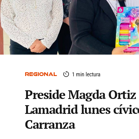
REGIONAL
1 min lectura
Preside Magda Ortiz 
Lamadrid lunes cívico
Carranza