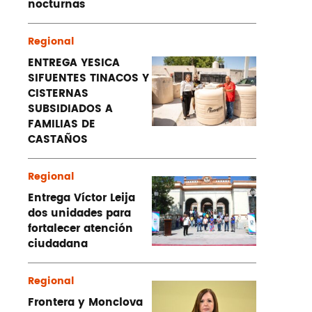
nocturnas
Regional
ENTREGA YESICA
SIFUENTES TINACOS Y
CISTERNAS
SUBSIDIADOS A
FAMILIAS DE
CASTAÑOS
Regional
Entrega Víctor Leija
dos unidades para
fortalecer atención
ciudadana
Regional
Frontera y Monclova