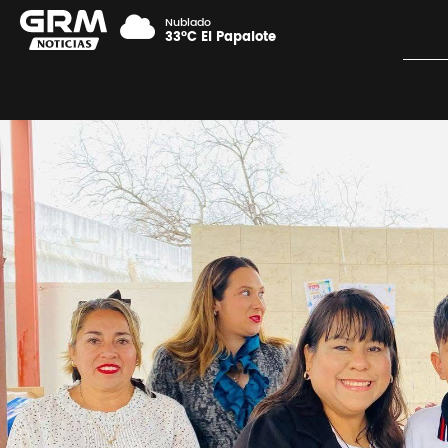
Nublado
33°C El Papalote