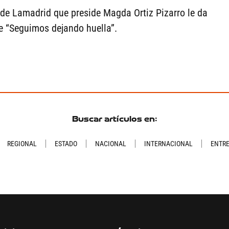
de Lamadrid que preside Magda Ortiz Pizarro le da
de “Seguimos dejando huella”.
Buscar artículos en:
REGIONAL
ESTADO
NACIONAL
INTERNACIONAL
ENTR