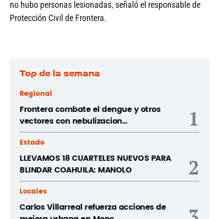
no hubo personas lesionadas, señaló el responsable de
Protección Civil de Frontera.
Top de la semana
Regional
Frontera combate el dengue y otros
1
vectores con nebulizacion...
Estado
LLEVAMOS 18 CUARTELES NUEVOS PARA
2
BLINDAR COAHUILA: MANOLO
Locales
Carlos Villarreal refuerza acciones de
3
mejora urbana en Monc...