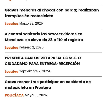
Graves menores al chocar con barda; realizaban
´trompitos ´en motocicleta
Locales
Marzo
23, 2025
A control sanitario las sexoservidoras en
Monclova, se eleva de 28 a 110 el registro
Locales
Febrero
2, 2025
PRESENTA CARLOS VILLARREAL CONSEJO
CIUDADANO PARA ENTREGA-RECEPCIÓN
Locales
Septiembre
2, 2024
Grave menor tras participar en accidente de
motocicleta en Frontera
POLICÍACA
Mayo
13, 2026