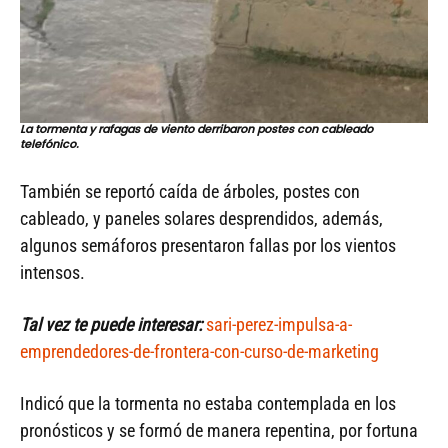
La tormenta y rafagas de viento derribaron postes con cableado
telefónico.
También se reportó caída de árboles, postes con
cableado, y paneles solares desprendidos, además,
algunos semáforos presentaron fallas por los vientos
intensos.
Tal vez te puede interesar:
sari-perez-impulsa-a-
emprendedores-de-frontera-con-curso-de-marketing
Indicó que la tormenta no estaba contemplada en los
pronósticos y se formó de manera repentina, por fortuna