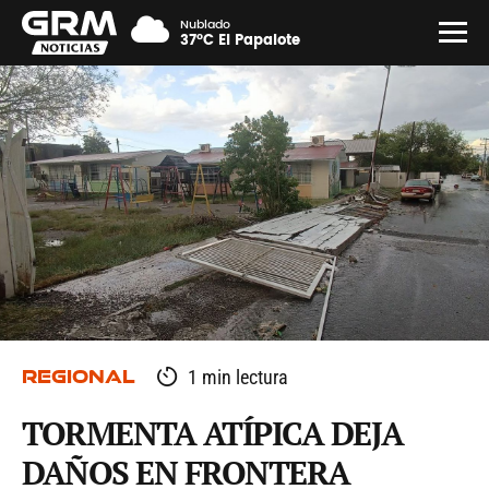
Nublado
37°C El Papalote
REGIONAL
1 min lectura
TORMENTA ATÍPICA DEJA
DAÑOS EN FRONTERA