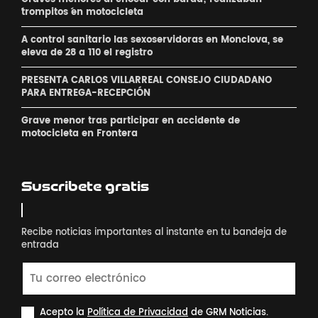
´trompitos ´en motocicleta
A control sanitario las sexoservidoras en Monclova, se
eleva de 28 a 110 el registro
PRESENTA CARLOS VILLARREAL CONSEJO CIUDADANO
PARA ENTREGA-RECEPCIÓN
Grave menor tras participar en accidente de
motocicleta en Frontera
Suscribete gratis
Recibe noticias importantes al instante en tu bandeja de
entrada
Acepto la
Política de Privacidad
de GRM Noticias.