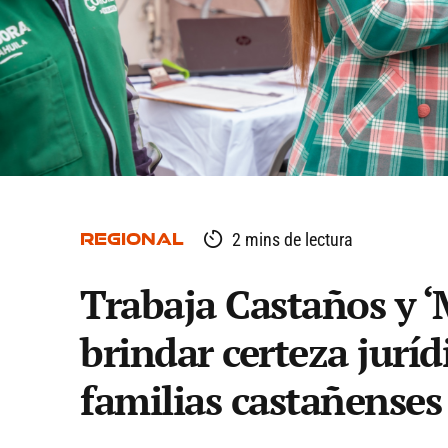
REGIONAL
2 mins de lectura
Trabaja Castaños y ‘
brindar certeza juríd
familias castañenses