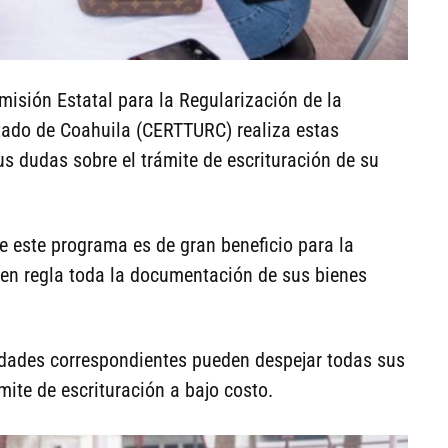
misión Estatal para la Regularización de la
stado de Coahuila (CERTTURC) realiza estas
s dudas sobre el trámite de escrituración de su
 este programa es de gran beneficio para la
 en regla toda la documentación de sus bienes
ridades correspondientes pueden despejar todas sus
ámite de escrituración a bajo costo.