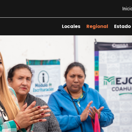
Inici
Locales
Regional
Estado