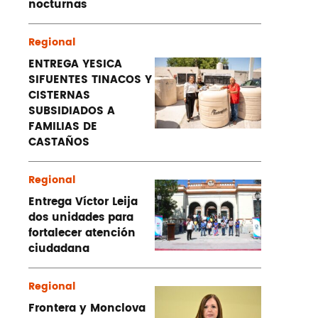
nocturnas
Regional
ENTREGA YESICA
SIFUENTES TINACOS Y
CISTERNAS
SUBSIDIADOS A
FAMILIAS DE
CASTAÑOS
Regional
Entrega Víctor Leija
dos unidades para
fortalecer atención
ciudadana
Regional
Frontera y Monclova