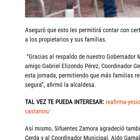
Aseguró que esto les permitirá contar con cer
a los propietarios y sus familias.
“Gracias al respaldo de nuestro Gobernador 
amigo Gabriel Elizondo Pérez, Coordinador Ge
esta jornada, permitiendo que más familias r
segura”, afirmó la alcaldesa.
TAL VEZ TE PUEDA INTERESAR:
reafirma-yesi
castanos/
Así mismo, Sifuentes Zamora agradeció tambié
Cerda y al Coordinador Municipal, Aldo Gamal