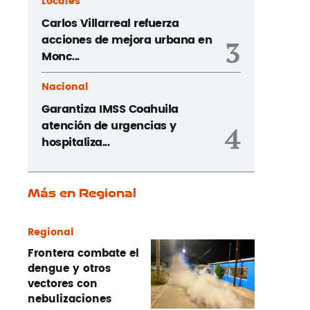
Locales
Carlos Villarreal refuerza
acciones de mejora urbana en
3
Monc...
Nacional
Garantiza IMSS Coahuila
atención de urgencias y
4
hospitaliza...
Más en Regional
Regional
Frontera combate el
dengue y otros
vectores con
nebulizaciones