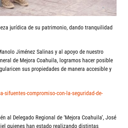
teza jurídica de su patrimonio, dando tranquilidad
Manolo Jiménez Salinas y al apoyo de nuestro
neral de Mejora Coahuila, logramos hacer posible
egularicen sus propiedades de manera accesible y
ca-sifuentes-compromiso-con-la-seguridad-de-
n al Delegado Regional de ‘Mejora Coahuila’, José
iel quienes han estado realizando distintas