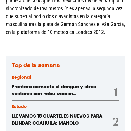
primera que consiguen los mexicanos desde el trampolín
sincronizado de tres metros. Y es apenas la segunda vez
que suben al podio dos clavadistas en la categoría
masculina tras la plata de Germán Sánchez e Iván García,
en la plataforma de 10 metros en Londres 2012.
Top de la semana
Regional
Frontera combate el dengue y otros
1
vectores con nebulizacion...
Estado
LLEVAMOS 18 CUARTELES NUEVOS PARA
2
BLINDAR COAHUILA: MANOLO