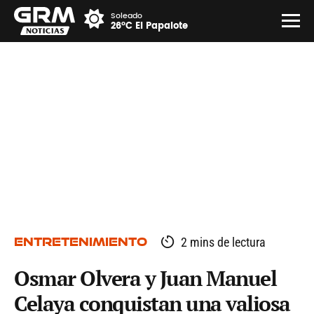
Soleado
26°C El Papalote
ENTRETENIMIENTO
2 mins de lectura
Osmar Olvera y Juan Manuel
Celaya conquistan una valiosa