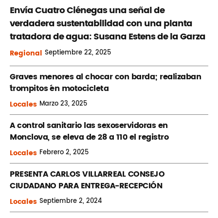
Envía Cuatro Ciénegas una señal de
verdadera sustentabilidad con una planta
tratadora de agua: Susana Estens de la Garza
Regional
Septiembre
22, 2025
Graves menores al chocar con barda; realizaban
´trompitos ´en motocicleta
Locales
Marzo
23, 2025
A control sanitario las sexoservidoras en
Monclova, se eleva de 28 a 110 el registro
Locales
Febrero
2, 2025
PRESENTA CARLOS VILLARREAL CONSEJO
CIUDADANO PARA ENTREGA-RECEPCIÓN
Locales
Septiembre
2, 2024