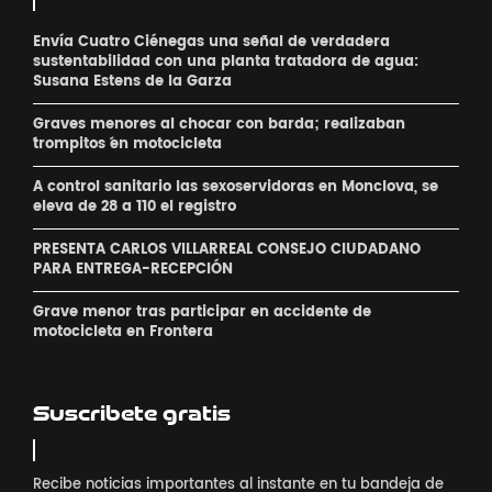
Envía Cuatro Ciénegas una señal de verdadera
sustentabilidad con una planta tratadora de agua:
Susana Estens de la Garza
Graves menores al chocar con barda; realizaban
´trompitos ´en motocicleta
A control sanitario las sexoservidoras en Monclova, se
eleva de 28 a 110 el registro
PRESENTA CARLOS VILLARREAL CONSEJO CIUDADANO
PARA ENTREGA-RECEPCIÓN
Grave menor tras participar en accidente de
motocicleta en Frontera
Suscribete gratis
Recibe noticias importantes al instante en tu bandeja de