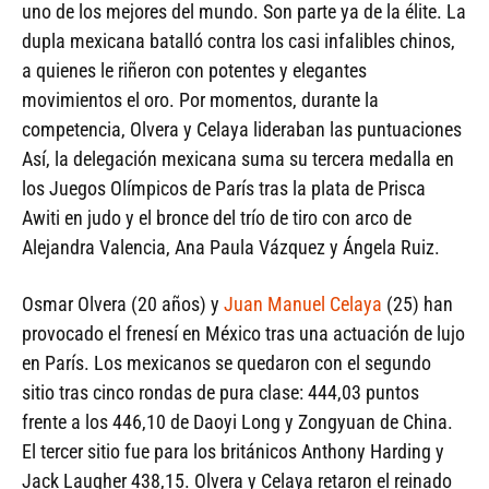
uno de los mejores del mundo. Son parte ya de la élite. La
dupla mexicana batalló contra los casi infalibles chinos,
a quienes le riñeron con potentes y elegantes
movimientos el oro. Por momentos, durante la
competencia, Olvera y Celaya lideraban las puntuaciones
Así, la delegación mexicana suma su tercera medalla en
los Juegos Olímpicos de París tras la plata de Prisca
Awiti en judo y el bronce del trío de tiro con arco de
Alejandra Valencia, Ana Paula Vázquez y Ángela Ruiz.
Osmar Olvera (20 años) y
Juan Manuel Celaya
(25) han
provocado el frenesí en México tras una actuación de lujo
en París. Los mexicanos se quedaron con el segundo
sitio tras cinco rondas de pura clase: 444,03 puntos
frente a los 446,10 de Daoyi Long y Zongyuan de China.
El tercer sitio fue para los británicos Anthony Harding y
Jack Laugher 438,15. Olvera y Celaya retaron el reinado