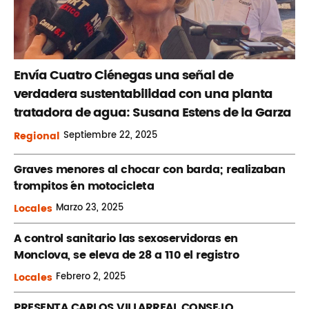
Envía Cuatro Ciénegas una señal de
verdadera sustentabilidad con una planta
tratadora de agua: Susana Estens de la Garza
Regional
Septiembre
22, 2025
Graves menores al chocar con barda; realizaban
´trompitos ´en motocicleta
Locales
Marzo
23, 2025
A control sanitario las sexoservidoras en
Monclova, se eleva de 28 a 110 el registro
Locales
Febrero
2, 2025
PRESENTA CARLOS VILLARREAL CONSEJO