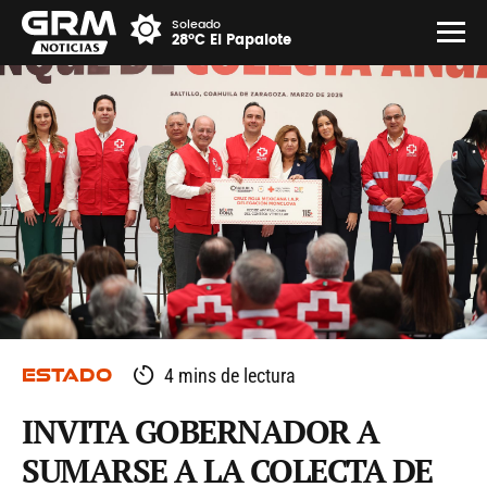
Soleado
28°C El Papalote
ESTADO
4 mins de lectura
INVITA GOBERNADOR A
SUMARSE A LA COLECTA DE