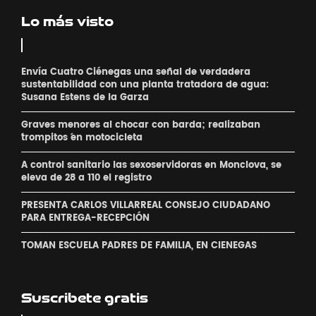
Lo más visto
Envía Cuatro Ciénegas una señal de verdadera
sustentabilidad con una planta tratadora de agua:
Susana Estens de la Garza
Graves menores al chocar con barda; realizaban
´trompitos ´en motocicleta
A control sanitario las sexoservidoras en Monclova, se
eleva de 28 a 110 el registro
PRESENTA CARLOS VILLARREAL CONSEJO CIUDADANO
PARA ENTREGA-RECEPCIÓN
TOMAN ESCUELA PADRES DE FAMILIA, EN CIENEGAS
Suscribete gratis