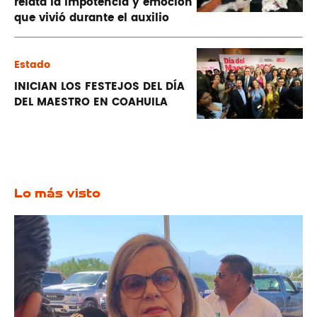
relata la impotencia y emoción
que vivió durante el auxilio
Estado
INICIAN LOS FESTEJOS DEL DÍA
DEL MAESTRO EN COAHUILA
Lo más visto