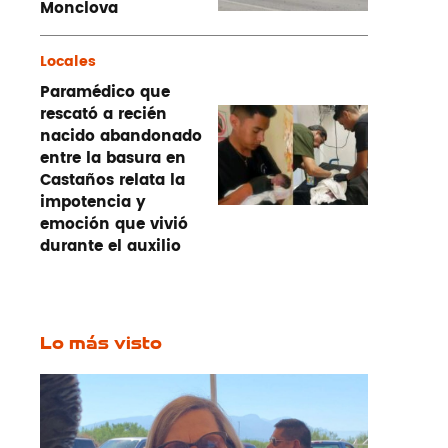
Monclova
Locales
Paramédico que
rescató a recién
nacido abandonado
entre la basura en
Castaños relata la
impotencia y
emoción que vivió
durante el auxilio
Lo más visto