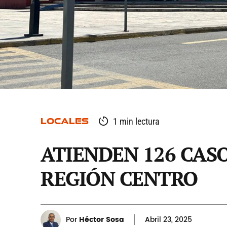
LOCALES
1 min lectura
ATIENDEN 126 CASO
REGIÓN CENTRO
Por
Héctor Sosa
Abril
23, 2025