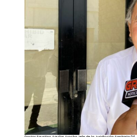
Doctor Faustino Aguilar Arocha, jefe de la Juridicción Sanitaria 04.