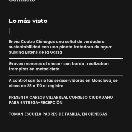
Lo más visto
Envía Cuatro Ciénegas una señal de verdadera
sustentabilidad con una planta tratadora de agua:
Susana Estens de la Garza
Graves menores al chocar con barda; realizaban
´trompitos ´en motocicleta
A control sanitario las sexoservidoras en Monclova, se
eleva de 28 a 110 el registro
PRESENTA CARLOS VILLARREAL CONSEJO CIUDADANO
PARA ENTREGA-RECEPCIÓN
TOMAN ESCUELA PADRES DE FAMILIA, EN CIENEGAS