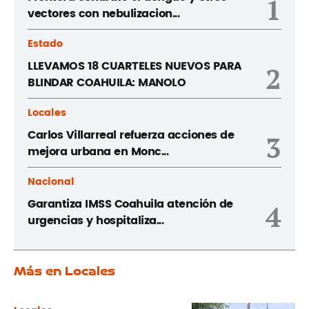
1
vectores con nebulizacion...
Estado
LLEVAMOS 18 CUARTELES NUEVOS PARA
2
BLINDAR COAHUILA: MANOLO
Locales
Carlos Villarreal refuerza acciones de
3
mejora urbana en Monc...
Nacional
Garantiza IMSS Coahuila atención de
4
urgencias y hospitaliza...
Más en Locales