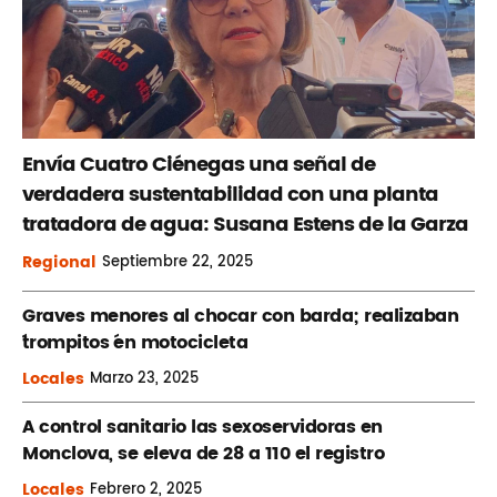
Envía Cuatro Ciénegas una señal de
verdadera sustentabilidad con una planta
tratadora de agua: Susana Estens de la Garza
Regional
Septiembre
22, 2025
Graves menores al chocar con barda; realizaban
´trompitos ´en motocicleta
Locales
Marzo
23, 2025
A control sanitario las sexoservidoras en
Monclova, se eleva de 28 a 110 el registro
Locales
Febrero
2, 2025