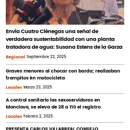
Envía Cuatro Ciénegas una señal de
verdadera sustentabilidad con una planta
tratadora de agua: Susana Estens de la Garza
Regional
Septiembre
22, 2025
Graves menores al chocar con barda; realizaban
´trompitos ´en motocicleta
Locales
Marzo
23, 2025
A control sanitario las sexoservidoras en
Monclova, se eleva de 28 a 110 el registro
Locales
Febrero
2, 2025
PRESENTA CARLOS VILLARREAL CONSEJO