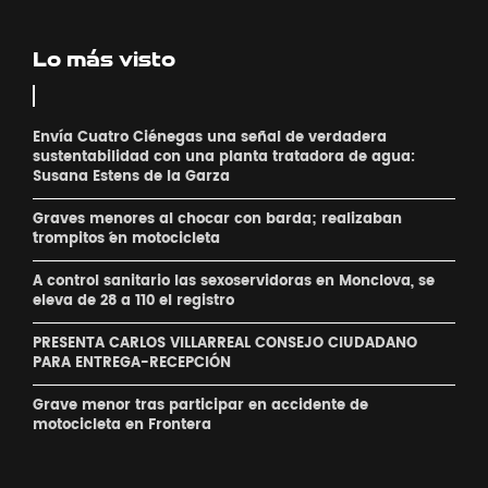
Lo más visto
Envía Cuatro Ciénegas una señal de verdadera
sustentabilidad con una planta tratadora de agua:
Susana Estens de la Garza
Graves menores al chocar con barda; realizaban
´trompitos ´en motocicleta
A control sanitario las sexoservidoras en Monclova, se
eleva de 28 a 110 el registro
PRESENTA CARLOS VILLARREAL CONSEJO CIUDADANO
PARA ENTREGA-RECEPCIÓN
Grave menor tras participar en accidente de
motocicleta en Frontera