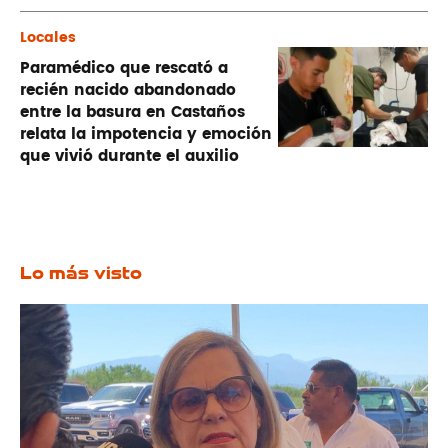
Locales
Paramédico que rescató a
recién nacido abandonado
entre la basura en Castaños
relata la impotencia y emoción
que vivió durante el auxilio
Lo más visto