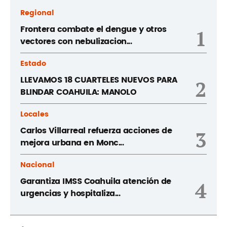
Regional
Frontera combate el dengue y otros
1
vectores con nebulizacion...
Estado
LLEVAMOS 18 CUARTELES NUEVOS PARA
2
BLINDAR COAHUILA: MANOLO
Locales
Carlos Villarreal refuerza acciones de
3
mejora urbana en Monc...
Nacional
Garantiza IMSS Coahuila atención de
4
urgencias y hospitaliza...