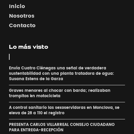
Inicio
Nosotros
Contacto
Lo más visto
Envía Cuatro Ciénegas una señal de verdadera
sustentabilidad con una planta tratadora de agua:
Susana Estens de la Garza
Graves menores al chocar con barda; realizaban
´trompitos ´en motocicleta
A control sanitario las sexoservidoras en Monclova, se
eleva de 28 a 110 el registro
PRESENTA CARLOS VILLARREAL CONSEJO CIUDADANO
PARA ENTREGA-RECEPCIÓN