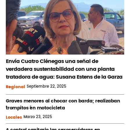
Envía Cuatro Ciénegas una señal de
verdadera sustentabilidad con una planta
tratadora de agua: Susana Estens de la Garza
Regional
Septiembre
22, 2025
Graves menores al chocar con barda; realizaban
´trompitos ´en motocicleta
Locales
Marzo
23, 2025
A control sanitario las sexoservidoras en