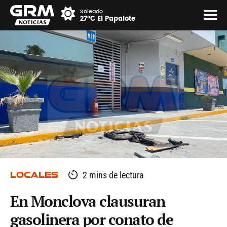
Soleado
27°C El Papalote
LOCALES
2 mins de lectura
En Monclova clausuran
gasolinera por conato de