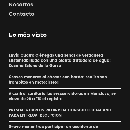
Nosotros
Contacto
Lo más visto
Envía Cuatro Ciénegas una señal de verdadera
sustentabilidad con una planta tratadora de agua:
Susana Estens de la Garza
Graves menores al chocar con barda; realizaban
´trompitos ´en motocicleta
A control sanitario las sexoservidoras en Monclova, se
eleva de 28 a 110 el registro
PRESENTA CARLOS VILLARREAL CONSEJO CIUDADANO
PARA ENTREGA-RECEPCIÓN
Grave menor tras participar en accidente de