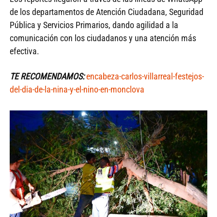
de los departamentos de Atención Ciudadana, Seguridad
Pública y Servicios Primarios, dando agilidad a la
comunicación con los ciudadanos y una atención más
efectiva.
TE RECOMENDAMOS:
encabeza-carlos-villarreal-festejos-
del-dia-de-la-nina-y-el-nino-en-monclova