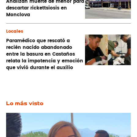
Analizan muerte de menor para
descartar rickettsiosis en
Monclova
Locales
Paramédico que rescató a
recién nacido abandonado
entre la basura en Castaños
relata la impotencia y emoción
que vivió durante el auxilio
Lo más visto