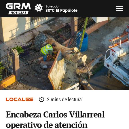
Soleado
30°C El Papalote
LOCALES
2 mins de lectura
Encabeza Carlos Villarreal
operativo de atención