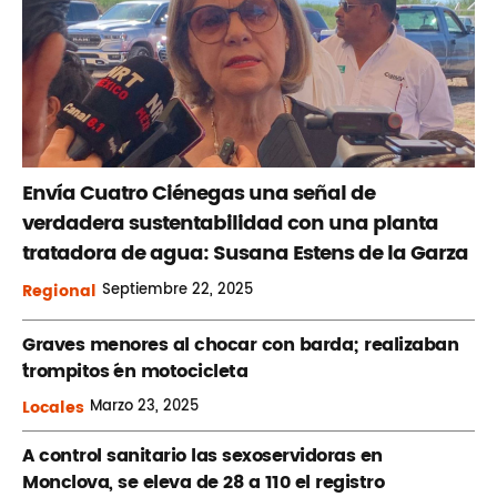
Envía Cuatro Ciénegas una señal de
verdadera sustentabilidad con una planta
tratadora de agua: Susana Estens de la Garza
Regional
Septiembre
22, 2025
Graves menores al chocar con barda; realizaban
´trompitos ´en motocicleta
Locales
Marzo
23, 2025
A control sanitario las sexoservidoras en
Monclova, se eleva de 28 a 110 el registro