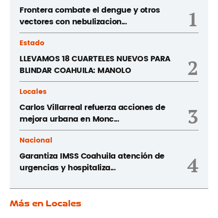
Frontera combate el dengue y otros
1
vectores con nebulizacion...
Estado
LLEVAMOS 18 CUARTELES NUEVOS PARA
2
BLINDAR COAHUILA: MANOLO
Locales
Carlos Villarreal refuerza acciones de
3
mejora urbana en Monc...
Nacional
Garantiza IMSS Coahuila atención de
4
urgencias y hospitaliza...
Más en Locales