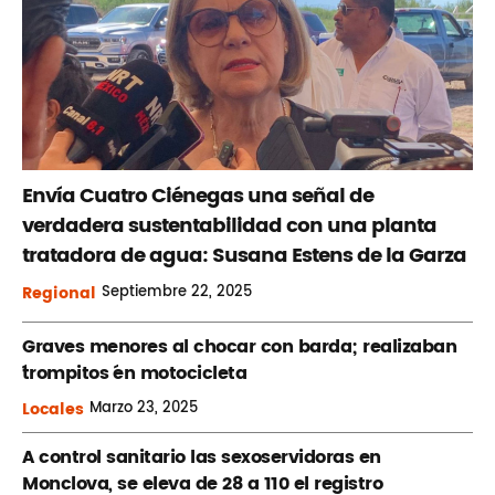
Envía Cuatro Ciénegas una señal de
verdadera sustentabilidad con una planta
tratadora de agua: Susana Estens de la Garza
Regional
Septiembre
22, 2025
Graves menores al chocar con barda; realizaban
´trompitos ´en motocicleta
Locales
Marzo
23, 2025
A control sanitario las sexoservidoras en
Monclova, se eleva de 28 a 110 el registro