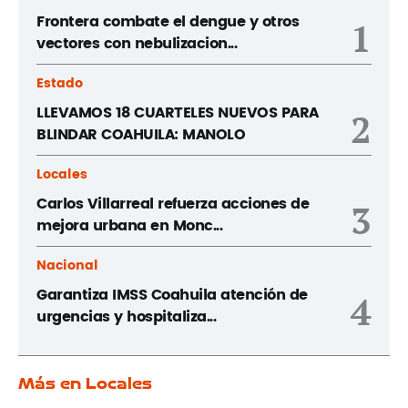
Frontera combate el dengue y otros
1
vectores con nebulizacion...
Estado
LLEVAMOS 18 CUARTELES NUEVOS PARA
2
BLINDAR COAHUILA: MANOLO
Locales
Carlos Villarreal refuerza acciones de
3
mejora urbana en Monc...
Nacional
Garantiza IMSS Coahuila atención de
4
urgencias y hospitaliza...
Más en Locales