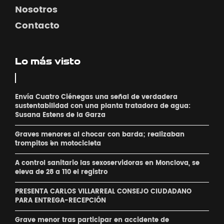
Nosotros
Contacto
Lo más visto
Envía Cuatro Ciénegas una señal de verdadera
sustentabilidad con una planta tratadora de agua:
Susana Estens de la Garza
Graves menores al chocar con barda; realizaban
´trompitos ´en motocicleta
A control sanitario las sexoservidoras en Monclova, se
eleva de 28 a 110 el registro
PRESENTA CARLOS VILLARREAL CONSEJO CIUDADANO
PARA ENTREGA-RECEPCIÓN
Grave menor tras participar en accidente de