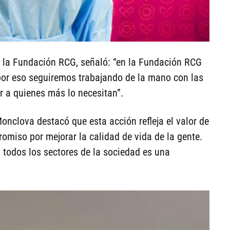
e la Fundación RCG, señaló: “en la Fundación RCG
por eso seguiremos trabajando de la mano con las
r a quienes más lo necesitan”.
Monclova destacó que esta acción refleja el valor de
romiso por mejorar la calidad de vida de la gente.
 todos los sectores de la sociedad es una