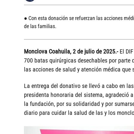
● Con esta donación se refuerzan las acciones médica
de las familias.
Monclova Coahuila, 2 de julio de 2025.-
El DI
700 batas quirúrgicas desechables por parte d
las acciones de salud y atención médica que se
La entrega del donativo se llevó a cabo en la
presidenta honoraria del sistema, agradeció a
la fundación, por su solidaridad y por sumars
diario para cuidar la salud de las y los moncl