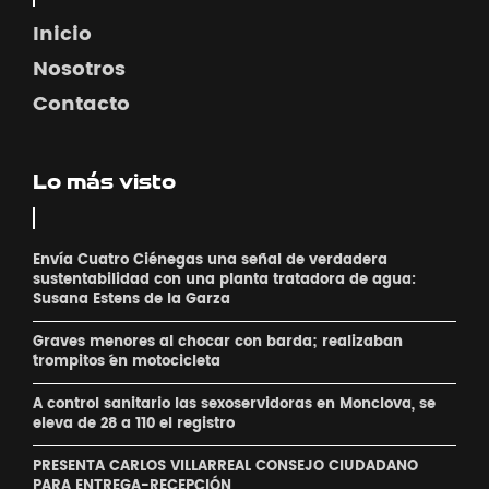
Inicio
Nosotros
Contacto
Lo más visto
Envía Cuatro Ciénegas una señal de verdadera
sustentabilidad con una planta tratadora de agua:
Susana Estens de la Garza
Graves menores al chocar con barda; realizaban
´trompitos ´en motocicleta
A control sanitario las sexoservidoras en Monclova, se
eleva de 28 a 110 el registro
PRESENTA CARLOS VILLARREAL CONSEJO CIUDADANO
PARA ENTREGA-RECEPCIÓN