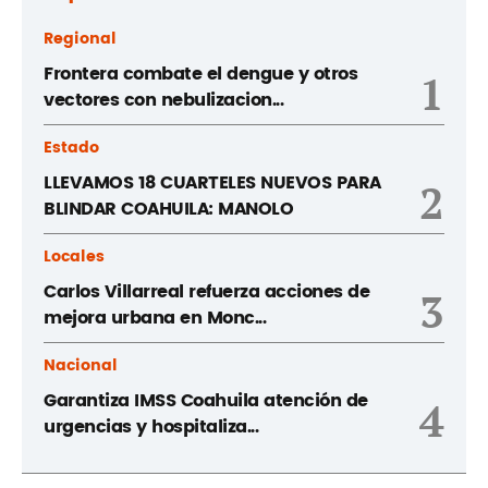
Regional
Frontera combate el dengue y otros
1
vectores con nebulizacion...
Estado
LLEVAMOS 18 CUARTELES NUEVOS PARA
2
BLINDAR COAHUILA: MANOLO
Locales
Carlos Villarreal refuerza acciones de
3
mejora urbana en Monc...
Nacional
Garantiza IMSS Coahuila atención de
4
urgencias y hospitaliza...