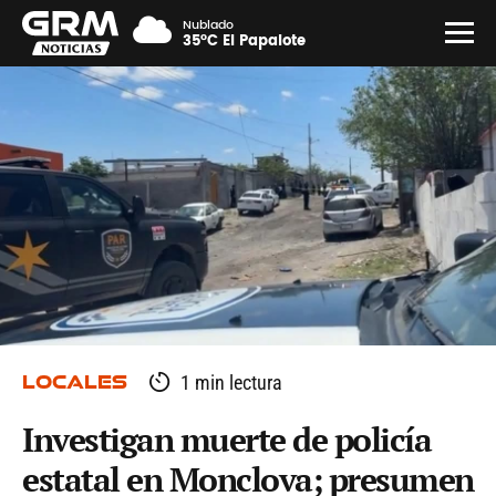
Nublado
35°C El Papalote
LOCALES
1 min lectura
Investigan muerte de policía
estatal en Monclova; presumen