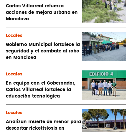
Carlos Villarreal refuerza
acciones de mejora urbana en
Monclova
Locales
Gobierno Municipal fortalece la
seguridad y el combate al robo
en Monclova
Locales
En equipo con el Gobernador,
Carlos Villarreal fortalece la
educación tecnológica
Locales
Analizan muerte de menor para
descartar rickettsiosis en