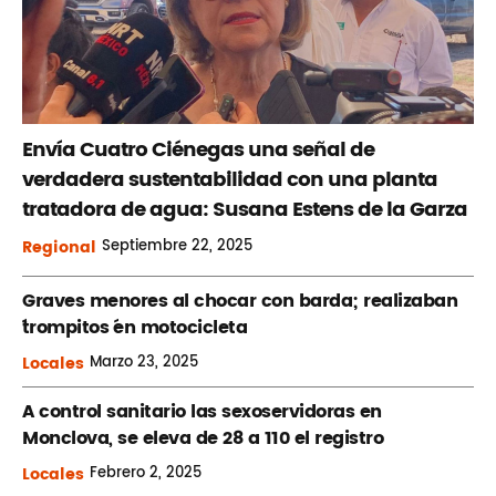
Envía Cuatro Ciénegas una señal de
verdadera sustentabilidad con una planta
tratadora de agua: Susana Estens de la Garza
Regional
Septiembre
22, 2025
Graves menores al chocar con barda; realizaban
´trompitos ´en motocicleta
Locales
Marzo
23, 2025
A control sanitario las sexoservidoras en
Monclova, se eleva de 28 a 110 el registro
Locales
Febrero
2, 2025