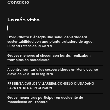
Contacto
Lo más visto
Envía Cuatro Ciénegas una señal de verdadera
sustentabilidad con una planta tratadora de agua:
Susana Estens de la Garza
Graves menores al chocar con barda; realizaban
´trompitos ´en motocicleta
A control sanitario las sexoservidoras en Monclova, se
eleva de 28 a 110 el registro
PRESENTA CARLOS VILLARREAL CONSEJO CIUDADANO
PARA ENTREGA-RECEPCIÓN
Grave menor tras participar en accidente de
motocicleta en Frontera