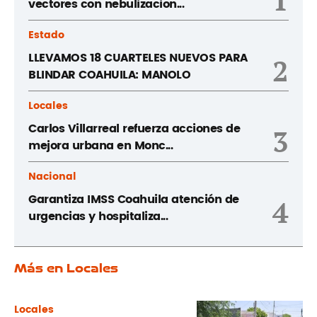
vectores con nebulizacion...
Estado
LLEVAMOS 18 CUARTELES NUEVOS PARA
2
BLINDAR COAHUILA: MANOLO
Locales
Carlos Villarreal refuerza acciones de
3
mejora urbana en Monc...
Nacional
Garantiza IMSS Coahuila atención de
4
urgencias y hospitaliza...
Más en Locales
Locales