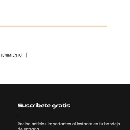
ETENIMIENTO
Suscribete gratis
Recibe noticias importantes al instante en tu bandeja
de entrada