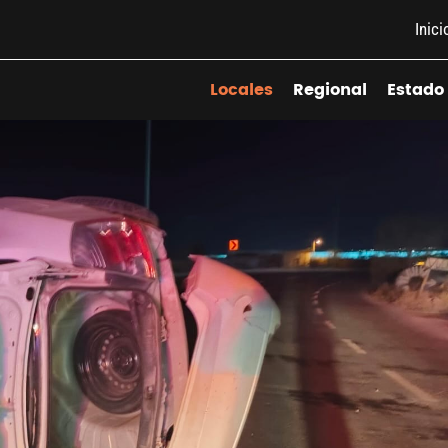
Inici
Locales
Regional
Estado