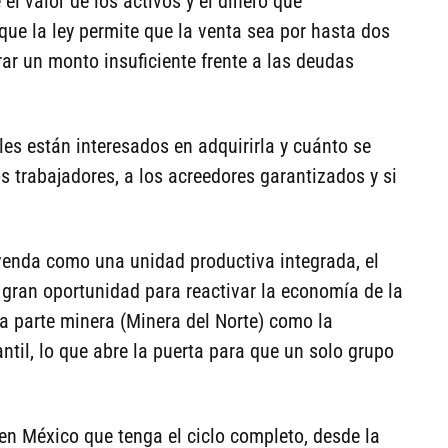
 el valor de los activos y el dinero que
que la ley permite que la venta sea por hasta dos
rar un monto insuficiente frente a las deudas
es están interesados en adquirirla y cuánto se
s trabajadores, a los acreedores garantizados y si
venda como una unidad productiva integrada, el
 gran oportunidad para reactivar la economía de la
la parte minera (Minera del Norte) como la
til, lo que abre la puerta para que un solo grupo
en México que tenga el ciclo completo, desde la