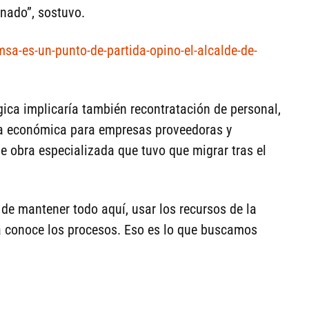
inado”, sostuvo.
sa-es-un-punto-de-partida-opino-el-alcalde-de-
gica implicaría también recontratación de personal,
ma económica para empresas proveedoras y
e obra especializada que tuvo que migrar tras el
de mantener todo aquí, usar los recursos de la
a conoce los procesos. Eso es lo que buscamos