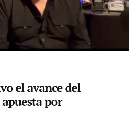
o el avance del
 apuesta por