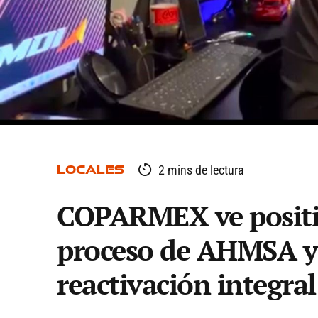
LOCALES
2 mins de lectura
COPARMEX ve positiv
proceso de AHMSA y
reactivación integral