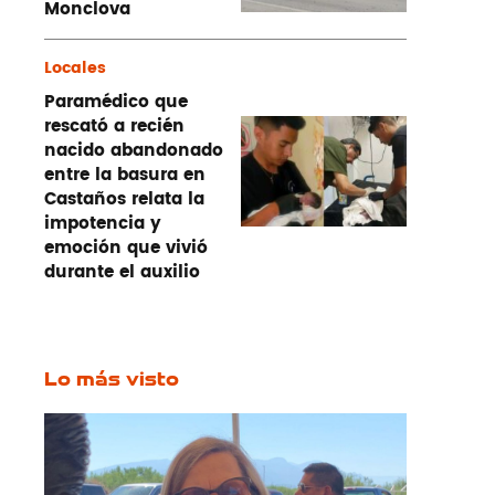
Monclova
Locales
Paramédico que
rescató a recién
nacido abandonado
entre la basura en
Castaños relata la
impotencia y
emoción que vivió
durante el auxilio
Lo más visto