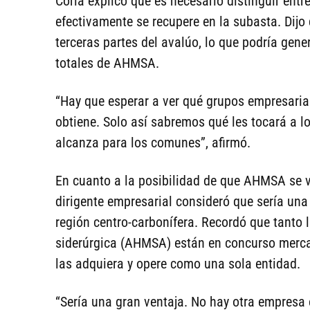
Coria explicó que es necesario distinguir entre
efectivamente se recupere en la subasta. Dijo 
terceras partes del avalúo, lo que podría gene
totales de AHMSA.
“Hay que esperar a ver qué grupos empresarial
obtiene. Solo así sabremos qué les tocará a lo
alcanza para los comunes”, afirmó.
En cuanto a la posibilidad de que AHMSA se 
dirigente empresarial consideró que sería una
región centro-carbonífera. Recordó que tanto 
siderúrgica (AHMSA) están en concurso mercan
las adquiera y opere como una sola entidad.
“Sería una gran ventaja. No hay otra empresa 